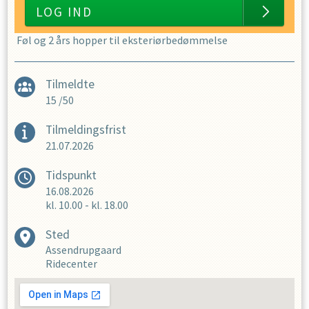
LOG IND
Føl og 2 års hopper til eksteriørbedømmelse
Tilmeldte
15
/
50
Tilmeldingsfrist
21.07.2026
Tidspunkt
16.08.2026
kl.
10.00
-
kl.
18.00
Sted
Assendrupgaard
Ridecenter