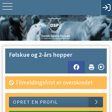
Følskue og 2-års hopper
Tilmeldingsfrist er overskredet
OPRET EN PROFIL