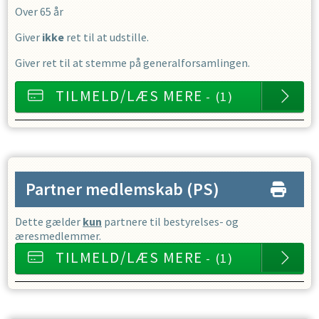
Over 65 år
Giver
ikke
ret til at udstille.
Giver ret til at stemme på generalforsamlingen.
TILMELD/LÆS MERE
- (1)
Partner medlemskab
(PS)
Dette gælder
kun
partnere til bestyrelses- og
æresmedlemmer.
TILMELD/LÆS MERE
- (1)