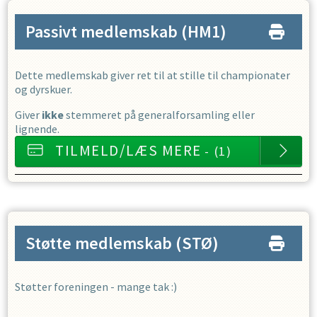
Passivt medlemskab
(HM1)
Dette medlemskab giver ret til at stille til championater
og dyrskuer.
Giver
ikke
stemmeret på generalforsamling eller
lignende.
TILMELD/LÆS MERE
- (1)
Støtte medlemskab
(STØ)
Støtter foreningen - mange tak :)