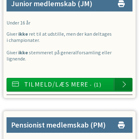
Junior medlemskab
(JM)
Under 16 år
Giver
ikke
ret til at udstille, men der kan deltages
i championater.
Giver
ikke
stemmeret på generalforsamling eller
lignende.
TILMELD/LÆS MERE
- (1)
Pensionist medlemskab
(PM)