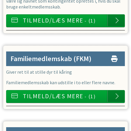
være lig navnet som kontingentet oprettes i, hvis du skal
bruge enkeltmedlemsskab.
TILMELD/LÆS MERE
- (1)
Familiemedlemskab
(FKM)
Giver ret til at stille dyr til kåring
Familiemedlemsskab kan udstille i to eller flere navne.
TILMELD/LÆS MERE
- (1)