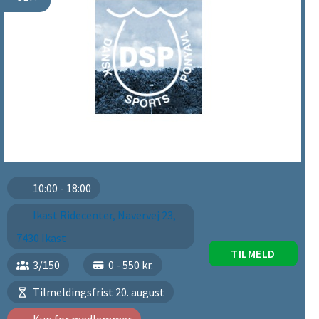
10:00 - 18:00
Ikast Ridecenter, Navervej 23,
7430 Ikast
TILMELD
3/150
0 - 550 kr.
Tilmeldingsfrist 20. august