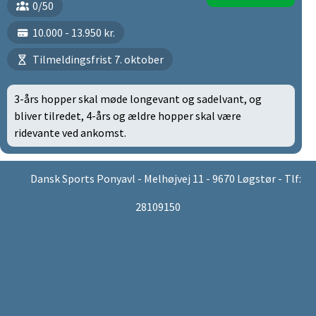
0/50
10.000 - 13.950 kr.
Tilmeldingsfrist 7. oktober
3-års hopper skal møde longevant og sadelvant, og
bliver tilredet, 4-års og ældre hopper skal være
ridevante ved ankomst.
Dansk Sports Ponyavl - Melhøjvej 11 - 9670 Løgstør - Tlf:
28109150