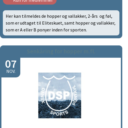
Kun for medlemmer
Her kan tilmeldes de hopper og vallakker, 2-års og føl,
som er udtaget til Eliteskuet, samt hopper og vallakker,
som er A eller B ponyer inden for sporten.
Senkåring for hopper m.fl.
07
NOV.