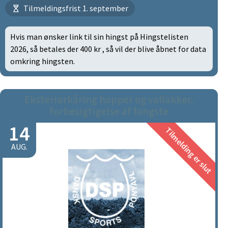
Tilmeldingsfrist 1. september
Hvis man ønsker link til sin hingst på Hingstelisten
2026, så betales der 400 kr , så vil der blive åbnet for data
omkring hingsten.
Eksteriørkåring hopper og vallakker,
forbesigtigelse af hingste
14
Tilmelding er slut
AUG.