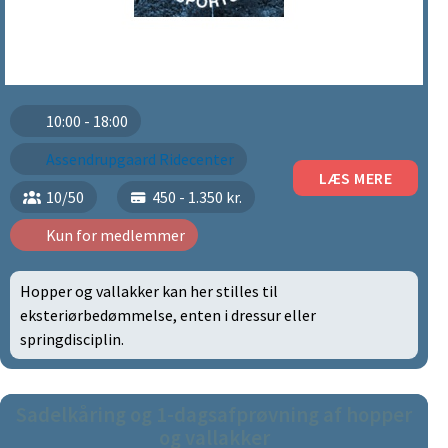
10:00 - 18:00
Assendrupgaard Ridecenter
LÆS MERE
10/50
450 - 1.350 kr.
Kun for medlemmer
Hopper og vallakker kan her stilles til
eksteriørbedømmelse, enten i dressur eller
springdisciplin.
Sadelkåring og 1-dagsafprøvning af hopper
og vallakker