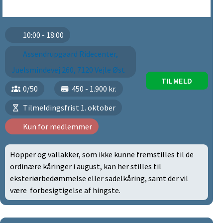
10:00 - 18:00
Assendrupgaard Ridecenter,
Juelsmindevej 260, 7120 Vejle Øst
TILMELD
0/50
450 - 1.900 kr.
Tilmeldingsfrist 1. oktober
Kun for medlemmer
Hopper og vallakker, som ikke kunne fremstilles til de
ordinære kåringer i august, kan her stilles til
eksteriørbedømmelse eller sadelkåring, samt der vil
være forbesigtigelse af hingste.