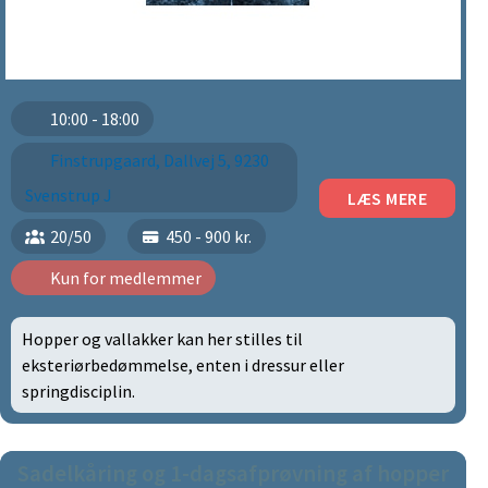
10:00 - 18:00
Finstrupgaard, Dallvej 5, 9230
Svenstrup J
LÆS MERE
20/50
450 - 900 kr.
Kun for medlemmer
Hopper og vallakker kan her stilles til
eksteriørbedømmelse, enten i dressur eller
springdisciplin.
Sadelkåring og 1-dagsafprøvning af hopper